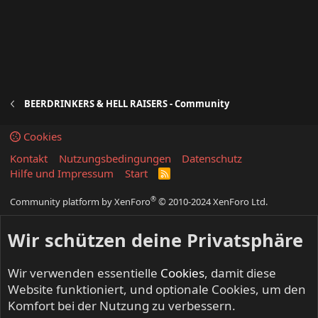
BEERDRINKERS & HELL RAISERS - Community
Cookies
Kontakt
Nutzungsbedingungen
Datenschutz
Hilfe und Impressum
Start
R
S
S
®
Community platform by XenForo
© 2010-2024 XenForo Ltd.
Wir schützen deine Privatsphäre
Wir verwenden essentielle
Cookies
, damit diese
Website funktioniert, und optionale Cookies, um den
Komfort bei der Nutzung zu verbessern.