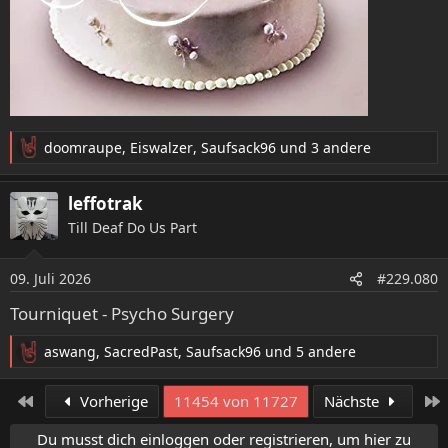
doomraupe
,
Eiswalzer
,
Saufsack96
und 3 andere
R
e
a
leffotrak
k
Till Deaf Do Us Part
t
i
o
09. Juli 2026
#229.080
n
e
Tourniquet - Psycho Surgery
n
:
aswang
,
SacredPast
,
Saufsack96
und 5 andere
R
e
a
Erste
L
Vorherige
11454 von 11727
Nächste
k
t
Du musst dich einloggen oder registrieren, um hier zu