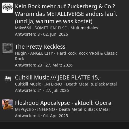
Kein Bock mehr auf Zuckerberg & Co.?
Warum das METALLIVERSE anders läuft
(und ja, warum es was kostet)
Mike666
SOMETHIN' ELSE - Multimediales
Antworten
8
02. Juni 2026
The Pretty Reckless
Hugin
ANGEL CITY - Hard Rock, Rock'n'Roll & Classic
Rock
Antworten
23
27. März 2026
Cultkill Music /// JEDE PLATTE 15,-
Cultkill Music
INFERNO - Death Metal & Black Metal
Antworten
21
27. Juli 2026
Fleshgod Apocalypse - aktuell: Opera
MrPsycho
INFERNO - Death Metal & Black Metal
Antworten
4
04. Apr. 2025