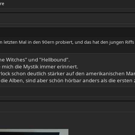
re
 letzten Mal in den 90ern probiert, und das hat den jungen Riffs 
the Witches" und "Hellbound".
e mich die Mystik immer erinnert.
lock schon deutlich stärker auf den amerikanischen Ma
die Alben, sind aber schön hörbar anders als die ersten 