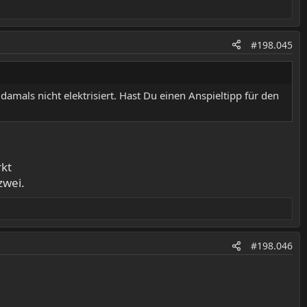
#198.045
damals nicht elektrisiert. Hast Du einen Anspieltipp für den
rkt
zwei.
#198.046