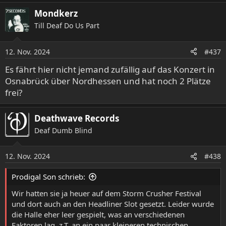
Mondkerz
Till Deaf Do Us Part
12. Nov. 2024
#437
Es fährt hier nicht jemand zufällig auf das Konzert in
Osnabrück über Nordhessen und hat noch 2 Plätze
frei?
Deathwave Records
Deaf Dumb Blind
12. Nov. 2024
#438
Prodigal Son schrieb:
Wir hatten sie ja heuer auf dem Storm Crusher Festival
und dort auch an den Headliner Slot gesetzt. Leider wurde
die Halle eher leer gespielt, was an verschiedenen
Faktoren lag, z.T. an ein paar kleineren technischen