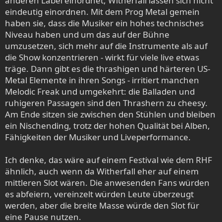
anderen Label einordnet, Witherfall lassen sich nicht
eindeutig einordnen. Mit dem Prog Metal gemein
haben sie, dass die Musiker ein hohes technisches
Niveau haben und um das auf der Bühne
umzusetzen, sich mehr auf die Instrumente als auf
die Show konzentrieren - wirkt für viele live etwas
träge. Dann gibt es die thrashigen und härteren US-
Metal Elemente in ihren Songs - irritiert manchen
Melodic Freak und umgekehrt: die Balladen und
ruhigeren Passagen sind den Thrashern zu cheesy.
Am Ende sitzen sie zwischen den Stühlen und bleiben
ein Nischending, trotz der hohen Qualität bei Alben,
Fähigkeiten der Musiker und Liveperformance.
Ich denke, das wäre auf einem Festival wie dem RHF
ähnlich, auch wenn da Witherfall eher auf einem
mittleren Slot wären. Die anwesenden Fans würden
es abfeiern, vereinzelt würden Leute überzeugt
werden, aber die breite Masse würde den Slot für
eine Pause nutzen.