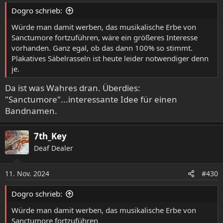
e
Dogro schrieb:
n
:
Würde man damit werben, das musikalische Erbe von
Sanctumore fortzuführen, wäre ein größeres Interesse
vorhanden. Ganz egal, ob das dann 100% so stimmt.
Plakatives Säbelrasseln ist heute leider notwendiger denn
je.
Da ist was Wahres dran. Überdies:
"Sanctumore"...interessante Idee für einen
Bandnamen.
7th_Key
Deaf Dealer
11. Nov. 2024
#430
Dogro schrieb:
Würde man damit werben, das musikalische Erbe von
Sanctumore fortzuführen