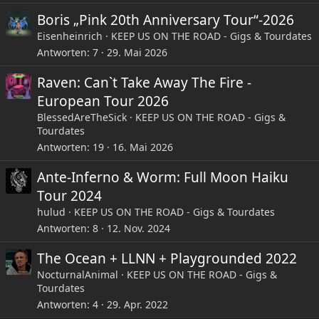
Boris „Pink 20th Anniversary Tour“-2026
Eisenheinrich
KEEP US ON THE ROAD - Gigs & Tourdates
Antworten
7
29. Mai 2026
Raven: Can`t Take Away The Fire -
European Tour 2026
BlessedAreTheSick
KEEP US ON THE ROAD - Gigs &
Tourdates
Antworten
19
16. Mai 2026
Ante-Inferno & Worm: Full Moon Haiku
Tour 2024
hulud
KEEP US ON THE ROAD - Gigs & Tourdates
Antworten
8
12. Nov. 2024
The Ocean + LLNN + Playgrounded 2022
NocturnalAnimal
KEEP US ON THE ROAD - Gigs &
Tourdates
Antworten
4
29. Apr. 2022