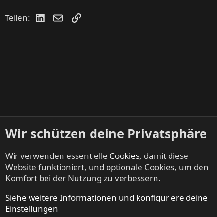
LinkedIn
E-Mail
Link
Teilen:
Wir schützen deine Privatsphäre
Wir verwenden essentielle
Cookies
, damit diese
Website funktioniert, und optionale Cookies, um den
Komfort bei der Nutzung zu verbessern.
Siehe weitere Informationen und konfiguriere deine
KEEP US ON THE ROAD - Gigs & Tourdates
Einstellungen