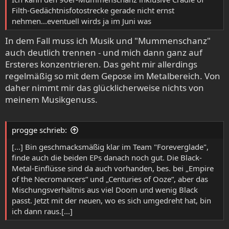
Filth-Gedächtnisfotostrecke gerade nicht ernst
nehmen...eventuell wirds ja im Juni was
In dem Fall muss ich Musik und "Mummenschanz"
auch deutlich trennen - und mich dann ganz auf
Ersteres konzentrieren. Das geht mir allerdings
regelmäßig so mit dem Gepose im Metalbereich. Von
daher nimmt mir das glücklicherweise nichts von
meinem Musikgenuss.
progge schrieb:
[...] Bin geschmacksmäßig klar im Team "Foreverglade",
finde auch die beiden EPs danach noch gut. Die Black-
Metal-Einflüsse sind da auch vorhanden, bes. bei „Empire
of the Necromancers“ und „Centuries of Ooze“, aber das
Mischungsverhältnis aus viel Doom und wenig Black
passt. Jetzt mit der neuen, wo es sich umgedreht hat, bin
ich dann raus.[...]