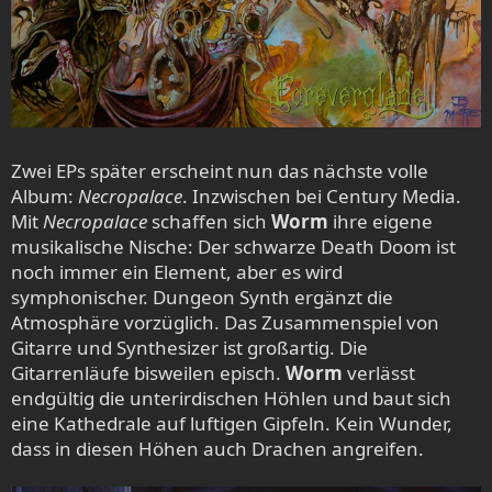
Zwei EPs später erscheint nun das nächste volle
Album:
Necropalace
. Inzwischen bei Century Media.
Mit
Necropalace
schaffen sich
Worm
ihre eigene
musikalische Nische: Der schwarze Death Doom ist
noch immer ein Element, aber es wird
symphonischer. Dungeon Synth ergänzt die
Atmosphäre vorzüglich. Das Zusammenspiel von
Gitarre und Synthesizer ist großartig. Die
Gitarrenläufe bisweilen episch.
Worm
verlässt
endgültig die unterirdischen Höhlen und baut sich
eine Kathedrale auf luftigen Gipfeln. Kein Wunder,
dass in diesen Höhen auch Drachen angreifen.