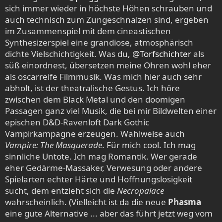
sich immer wieder in höchste Höhen schrauben und
auch technisch zum Zungeschnalzen sind, ergeben
im Zusammenspiel mit dem cineastischen
Synthesizerspiel eine grandiose, atmosphärisch
dichte Vielschichtigkeit. Was du,
@Torfschichter
als
süß einordnest, übersetzen meine Ohren wohl eher
als oscarreife Filmmusik. Was mich hier auch sehr
abholt, ist der theatralische Gestus. Ich höre
zwischen dem Black Metal und den doomigen
Passagen ganz viel Musik, die bei mir Bildwelten einer
epischen D&D-Ravenloft Dark Gothic
Vampirkampagne erzeugen. Wahlweise auch
Vampire: The Masquerade
. Für mich cool. Ich mag
sinnliche Untote. Ich mag Romantik. Wer gerade
eher Gedärme-Massaker, Verwesung oder andere
Spielarten echter Härte und Hoffnungslosigkeit
sucht, dem entzieht sich die
Necropalace
wahrscheinlich. (Vielleicht ist da die neue
Phasma
eine gute Alternative ... aber das führt jetzt weg vom