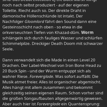
noch nach selbst produziert - auf der eigenen
Toilette. Riecht auch so. Der direkte Draht in
dämonische Höllenschlünde ist intakt. Der
Nachfolger
Gloomlord
fährt den Sound dann eine
Gesteinsschicht nach oben - so etwa in die
orkverseuchten Tiefen von Khazad-dûm.
Worm
schlängeln sich durch fauliges Wasser und schlürfen
Schimmelpilze. Dreckiger Death Doom mit schwarzer
Seele.
Dann verwandelt sich die Made in einen Level 20
Drachen. Der Label-Wechsel von Iron Bone Head zu
20 Buck Spin - und der Wurm entpuppt sich als
wahrer Riese.
Foreverglade
. Was sofort auffällt: Die
Musik atmet freier. Alles ist organischer abgemischt.
Alles hängt mit allem zusammen und bekommt
gleichzeitig seinen eigenen Raum. Schon vorher sind
die großen Songaufbauten allgegenwärtig gewesen.
Aber auch hier ist
Foreverglade
ein Quantensprung: