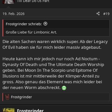
Till Deaf Do Us Part
t
i
o
19. Feb. 2026
#19
n
e
Frostgrinder schrieb:
n
:
Große Liebe für Limbonic Art.
Die alten Sachen waren wirklich super. Ab der Legacy
Of Evil haben sie für mich leider massiv abgebaut.
Heute kann ich mir jedoch nur noch Ad Noctum -
Dynasty Of Death und The Ultimate Death Worship
geben. Bei Moon In The Scorpio und Epitome Of
Illusions ist mir mittlerweile der Klimper-Anteil zu
gross. Also genau das Element was mich leider bei
der neuen Worm abschreckt.
Frostgrinder
R
e
a
Frostgrinder