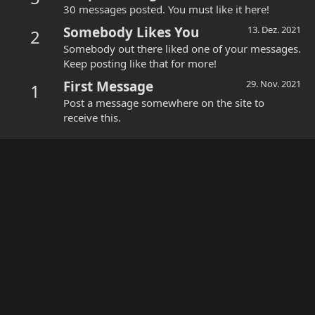
30 messages posted. You must like it here!
Somebody Likes You
13. Dez. 2021
2
Somebody out there liked one of your messages.
Keep posting like that for more!
First Message
29. Nov. 2021
1
Post a message somewhere on the site to
receive this.