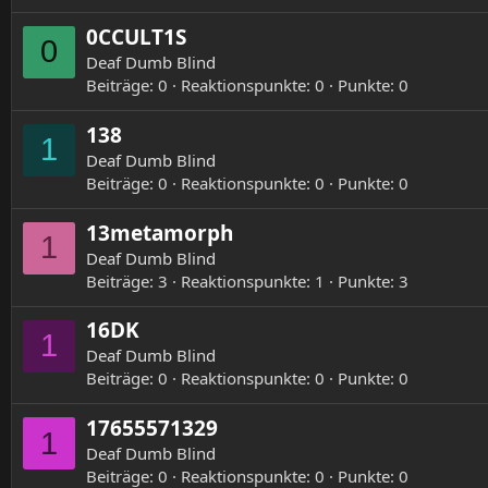
0CCULT1S
0
Deaf Dumb Blind
Beiträge
0
Reaktionspunkte
0
Punkte
0
138
1
Deaf Dumb Blind
Beiträge
0
Reaktionspunkte
0
Punkte
0
13metamorph
1
Deaf Dumb Blind
Beiträge
3
Reaktionspunkte
1
Punkte
3
16DK
1
Deaf Dumb Blind
Beiträge
0
Reaktionspunkte
0
Punkte
0
17655571329
1
Deaf Dumb Blind
Beiträge
0
Reaktionspunkte
0
Punkte
0