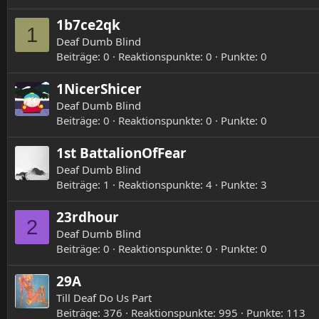
1b7ce2qk
1
Deaf Dumb Blind
Beiträge
0
Reaktionspunkte
0
Punkte
0
1NicerShicer
Deaf Dumb Blind
Beiträge
0
Reaktionspunkte
0
Punkte
0
1st BattalionOfFear
Deaf Dumb Blind
Beiträge
1
Reaktionspunkte
4
Punkte
3
23rdhour
2
Deaf Dumb Blind
Beiträge
0
Reaktionspunkte
0
Punkte
0
29A
Till Deaf Do Us Part
Beiträge
376
Reaktionspunkte
995
Punkte
113