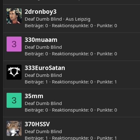
2dronboy3
Deaf Dumb Blind
·
Aus
Leipzig
Beiträge
0
Reaktionspunkte
0
Punkte
0
330muaam
3
Deaf Dumb Blind
Beiträge
0
Reaktionspunkte
0
Punkte
0
333EuroSatan
Deaf Dumb Blind
Beiträge
1
Reaktionspunkte
0
Punkte
1
35mm
3
Deaf Dumb Blind
Beiträge
0
Reaktionspunkte
0
Punkte
0
370HSSV
Deaf Dumb Blind
Beiträge
1
Reaktionspunkte
0
Punkte
1