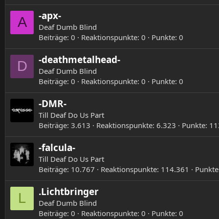
-apx-
A
Deaf Dumb Blind
Beiträge
0
Reaktionspunkte
0
Punkte
0
-deathmetalhead-
D
Deaf Dumb Blind
Beiträge
0
Reaktionspunkte
0
Punkte
0
-DMR-
Till Deaf Do Us Part
Beiträge
3.613
Reaktionspunkte
6.323
Punkte
11
-falcula-
Till Deaf Do Us Part
Beiträge
10.767
Reaktionspunkte
114.361
Punkte
.Lichtbringer
L
Deaf Dumb Blind
Beiträge
0
Reaktionspunkte
0
Punkte
0