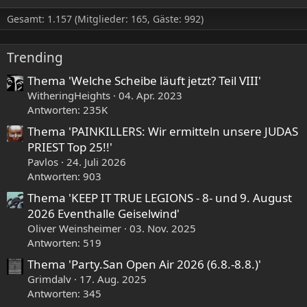
Gesamt: 1.157 (Mitglieder: 165, Gäste: 992)
Trending
Thema 'Welche Scheibe läuft jetzt? Teil VIII'
WitheringHeights
04. Apr. 2023
Antworten: 235K
Thema 'PAINKILLERS: Wir ermitteln unsere JUDAS
PRIEST Top 25!!'
Pavlos
24. Juli 2026
Antworten: 903
Thema 'KEEP IT TRUE LEGIONS - 8- und 9. August
2026 Eventhalle Geiselwind'
Oliver Weinsheimer
03. Nov. 2025
Antworten: 519
Thema 'Party.San Open Air 2026 (6.8.-8.8.)'
Grimdalv
17. Aug. 2025
Antworten: 345