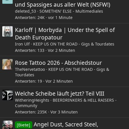
und Spassiges aus aller Welt (NSFW!)
deleted_53
SOMETHIN' ELSE - Multimediales
Antworten
24K
vor 1 Minute
Karloff | Morbyda | Under the Spell of
Death Europatour
Iron Ulf
KEEP US ON THE ROAD - Gigs & Tourdates
Antworten
133
Vor 2 Minuten
Rose Tattoo 2026 - Abschiedstour
TheNervetattoo
KEEP US ON THE ROAD - Gigs &
Tourdates
Antworten
19
Vor 2 Minuten
Welche Scheibe läuft jetzt? Teil VIII
WitheringHeights
BEERDRINKERS & HELL RAISERS -
Community
Antworten
235K
Vor 3 Minuten
Angel Dust, Sacred Steel,
[Biete]