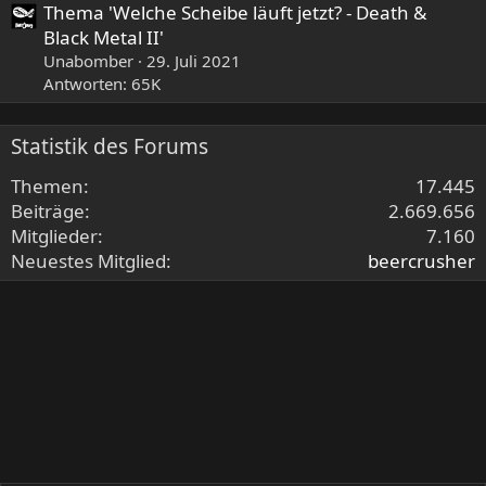
Thema 'Welche Scheibe läuft jetzt? - Death &
Black Metal II'
Unabomber
29. Juli 2021
Antworten: 65K
Statistik des Forums
Themen
17.445
Beiträge
2.669.656
Mitglieder
7.160
Neuestes Mitglied
beercrusher