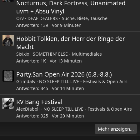
Nocturnus, Dark Fortress, Unanimated
uvm + Absu Vinyl
Örv
DEAF DEALERS - Suche, Biete, Tausche
Antworten
139
Vor 9 Minuten
Hobbit Tolkien, der Herr der Ringe der
Macht
Sixixix
SOMETHIN' ELSE - Multimediales
Antworten
1K
Vor 13 Minuten
Party.San Open Air 2026 (6.8.-8.8.)
Grimdalv
NO SLEEP TILL LIVE - Festivals & Open Airs
Antworten
345
Vor 14 Minuten
RV Bang Festival
AlexDiaboli
NO SLEEP TILL LIVE - Festivals & Open Airs
Antworten
925
Vor 20 Minuten
Mehr anzeigen…