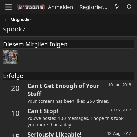
Anmelden
Registrieren
Mitglieder
spookz
Diesem Mitglied folgen
Erfolge
Can't Get Enough of Your
10. Juni 2018
20
Stuff
Your content has been liked 250 times.
Can't Stop!
19. Dez. 2017
10
You've posted 100 messages. I hope this took
you more than a day!
Seriously Likeable!
12. Aug. 2017
15