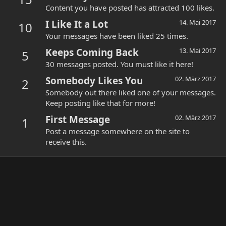
Content you have posted has attracted 100 likes.
I Like It a Lot
14. Mai 2017
10
Your messages have been liked 25 times.
Keeps Coming Back
13. Mai 2017
5
30 messages posted. You must like it here!
Somebody Likes You
02. März 2017
2
Somebody out there liked one of your messages.
Keep posting like that for more!
First Message
02. März 2017
1
Post a message somewhere on the site to
receive this.