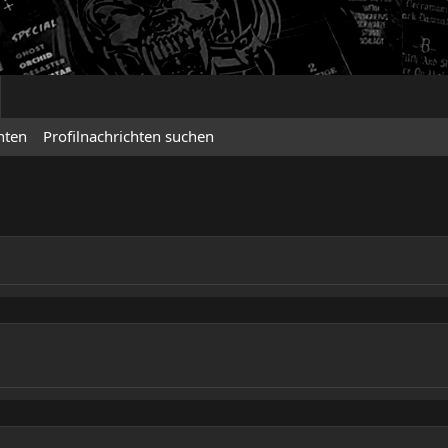
hten
Profilnachrichten suchen