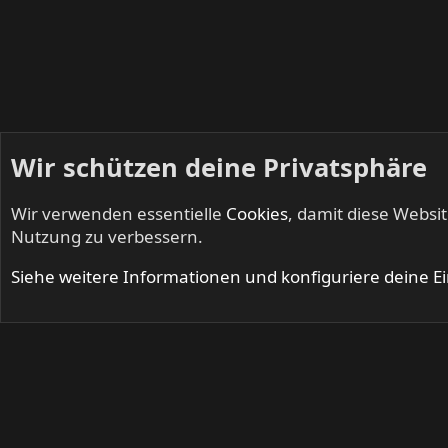
Wir schützen deine Privatsphäre
Wir verwenden essentielle
Cookies
, damit diese Websi
Startseite
Mitglieder
Nutzung zu verbessern.
Cookies
Siehe weitere Informationen und konfiguriere deine E