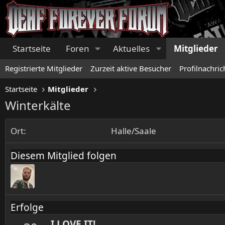
Startseite
Foren
Aktuelles
Mitglieder
Registrierte Mitglieder
Zurzeit aktive Besucher
Profilnachric
Startseite
Mitglieder
Winterkälte
Ort
Halle/Saale
Diesem Mitglied folgen
Erfolge
I LOVE IT!