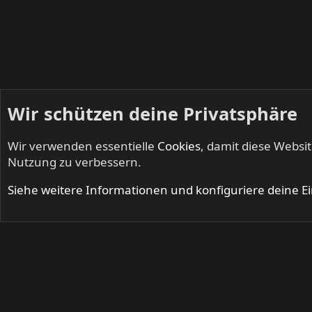
Wir schützen deine Privatsphäre
Wir verwenden essentielle
Cookies
, damit diese Websi
Startseite
Mitglieder
Nutzung zu verbessern.
Cookies
Siehe weitere Informationen und konfiguriere deine E