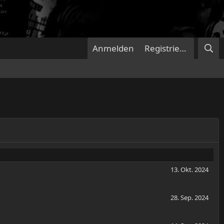
Anmelden
Registrieren
13. Okt. 2024
28. Sep. 2024