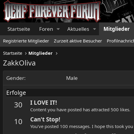
Startseite
Foren
Aktuelles
Mitglieder
Registrierte Mitglieder
Zurzeit aktive Besucher
Profilnachric
Startseite
Mitglieder
ZakkOliva
Gender
Male
Erfolge
I LOVE IT!
30
Content you have posted has attracted 500 likes.
Can't Stop!
10
You've posted 100 messages. I hope this took you