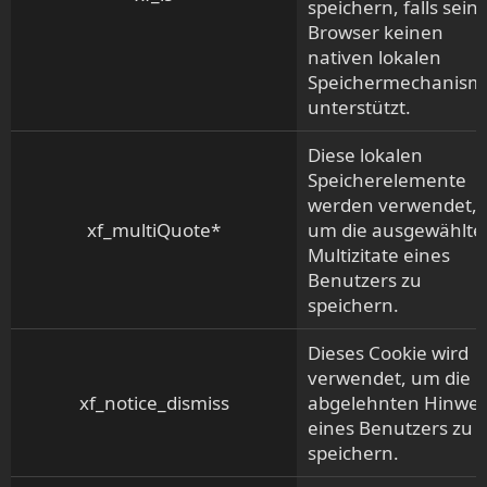
speichern, falls sein
Browser keinen
nativen lokalen
Speichermechanism
unterstützt.
Diese lokalen
Speicherelemente
werden verwendet,
xf_multiQuote*
um die ausgewählte
Multizitate eines
Benutzers zu
speichern.
Dieses Cookie wird
verwendet, um die
xf_notice_dismiss
abgelehnten Hinwei
eines Benutzers zu
speichern.