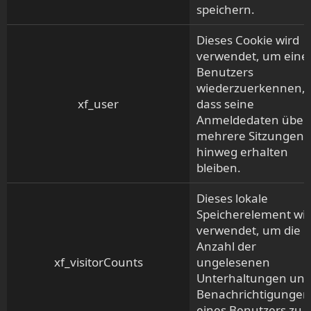
speichern.
Dieses Cookie wird
verwendet, um eine
Benutzers
wiederzuerkennen, 
xf_user
dass seine
Anmeldedaten über
mehrere Sitzungen
hinweg erhalten
bleiben.
Dieses lokale
Speicherelement wi
verwendet, um die
Anzahl der
xf_visitorCounts
ungelesenen
Unterhaltungen un
Benachrichtigungen
eines Benutzers zu