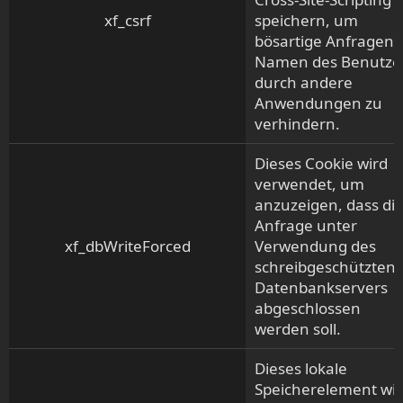
xf_csrf
speichern, um
bösartige Anfragen 
Namen des Benutze
durch andere
Anwendungen zu
verhindern.
Dieses Cookie wird
verwendet, um
anzuzeigen, dass di
Anfrage unter
xf_dbWriteForced
Verwendung des
schreibgeschützten
Datenbankservers
abgeschlossen
werden soll.
Dieses lokale
Speicherelement wi