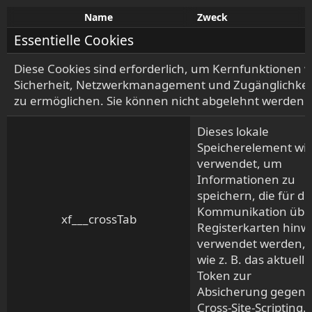
Name
Zweck
Essentielle Cookies
Diese Cookies sind erforderlich, um Kernfunktionen w
Sicherheit, Netzwerkmanagement und Zugänglichkei
zu ermöglichen. Sie können nicht abgelehnt werden.
Dieses lokale
Speicherelement wi
verwendet, um
Informationen zu
speichern, die für di
Kommunikation übe
xf___crossTab
Registerkarten hinw
verwendet werden,
wie z. B. das aktuelle
Token zur
Absicherung gegen
Cross-Site-Scripting.