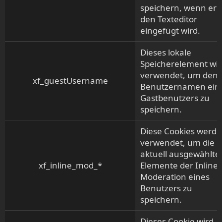
speichern, wenn er i
den Texteditor
eingefügt wird.
Dieses lokale
Speicherelement wi
verwendet, um den
xf_guestUsername
Benutzernamen ein
Gastbenutzers zu
speichern.
Diese Cookies werd
verwendet, um die
aktuell ausgewählte
xf_inline_mod_*
Elemente der Inline-
Moderation eines
Benutzers zu
speichern.
Dieses Cookie wird