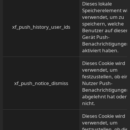
Dieses lokale
Speicherelement wi
verwendet, um zu
speichern, welche
xf_push_history_user_ids
Benutzer auf diese
Gerät Push-
Benachrichtigungen
aktiviert haben.
Dieses Cookie wird
verwendet, um
festzustellen, ob ein
xf_push_notice_dismiss
Nutzer Push-
Benachrichtigungen
abgelehnt hat oder
nicht.
Dieses Cookie wird
verwendet, um
festzustellen, ob die