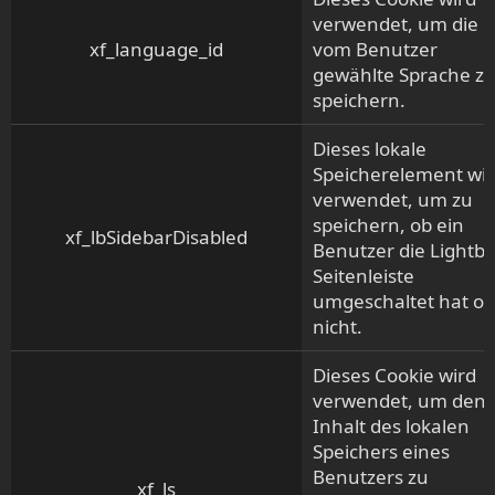
verwendet, um die
xf_language_id
vom Benutzer
gewählte Sprache z
speichern.
Dieses lokale
Speicherelement wi
verwendet, um zu
speichern, ob ein
xf_lbSidebarDisabled
Benutzer die Lightbo
Seitenleiste
umgeschaltet hat od
nicht.
Dieses Cookie wird
verwendet, um den
Inhalt des lokalen
Speichers eines
Benutzers zu
xf_ls