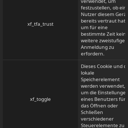
verwendet, um
festzustellen, ob ein
Nutzer diesem Gerä
bereits vertraut hat,
xf_tfa_trust
um für eine
bestimmte Zeit kein
weitere zweistufige
Anmeldung zu
erfordern.
Dieses Cookie und d
lokale
Speicherelement
werden verwendet,
um die Einstellunge
xf_toggle
eines Benutzers für
das Öffnen oder
Schließen
verschiedener
Steuerelemente zu