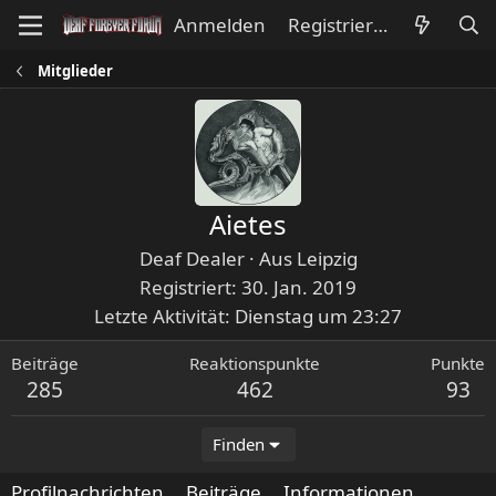
Anmelden
Registrieren
Mitglieder
Aietes
Deaf Dealer
·
Aus
Leipzig
Registriert
30. Jan. 2019
Letzte Aktivität
Dienstag um 23:27
Beiträge
Reaktionspunkte
Punkte
285
462
93
Finden
Profilnachrichten
Beiträge
Informationen