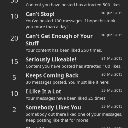
Content you have posted has attracted 500 likes.
Can't Stop!
10. Juni 2015
10
You've posted 100 messages. I hope this took
you more than a day!
Can't Get Enough of Your
10. Juni 2015
20
Stuff
Your content has been liked 250 times.
Seriously Likeable!
31. Mai 2015
15
Content you have posted has attracted 100 likes.
Keeps Coming Back
30. Mai 2015
5
30 messages posted. You must like it here!
I Like It a Lot
29. Mai 2015
10
Your messages have been liked 25 times.
Somebody Likes You
29. Mai 2015
2
Somebody out there liked one of your messages.
Keep posting like that for more!