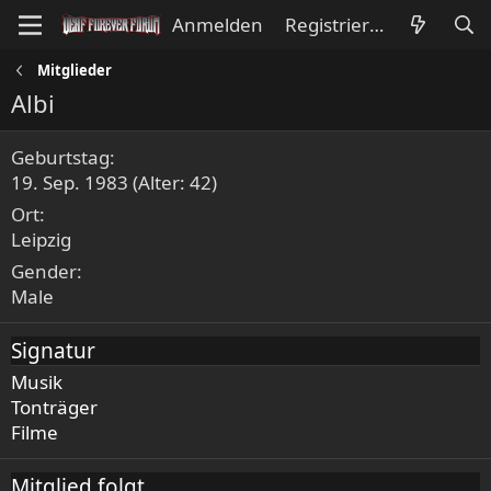
Anmelden
Registrieren
Mitglieder
Albi
Geburtstag
19. Sep. 1983 (Alter: 42)
Ort
Leipzig
Gender
Male
Signatur
Musik
Tonträger
Filme
Mitglied folgt