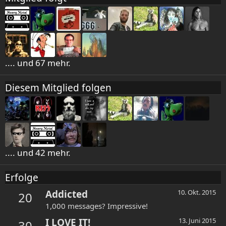
.... und 67 mehr.
Diesem Mitglied folgen
.... und 42 mehr.
Erfolge
Addicted
10. Okt. 2015
20
1,000 messages? Impressive!
I LOVE IT!
13. Juni 2015
30