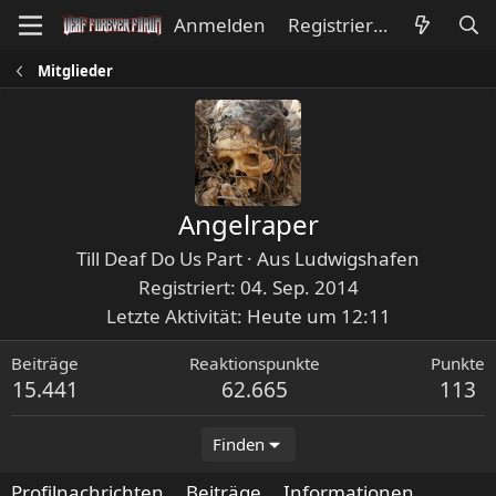
Anmelden
Registrieren
Mitglieder
Angelraper
Till Deaf Do Us Part
·
Aus
Ludwigshafen
Registriert
04. Sep. 2014
Letzte Aktivität
Heute um 12:11
Beiträge
Reaktionspunkte
Punkte
15.441
62.665
113
Finden
Profilnachrichten
Beiträge
Informationen