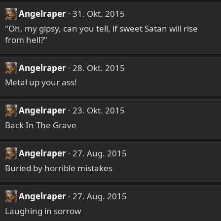
Angelraper
31. Okt. 2015
"Oh, my gipsy, can you tell, if sweet Satan will rise
from hell?"
Angelraper
28. Okt. 2015
Metal up your ass!
Angelraper
23. Okt. 2015
Back In The Grave
Angelraper
27. Aug. 2015
Buried by horrible mistakes
Angelraper
27. Aug. 2015
Laughing in sorrow