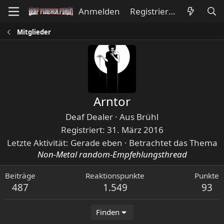
Anmelden
Registrieren
Mitglieder
Arntor
Deaf Dealer
·
Aus
Brühl
Registriert
31. März 2016
Letzte Aktivität
Gerade eben
·
Betrachtet das Thema
Non-Metal random-Empfehlungsthread
Beiträge
Reaktionspunkte
Punkte
487
1.549
93
Finden