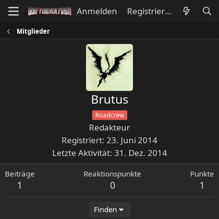
Anmelden
Registrieren
Mitglieder
Brutus
Roadcrew
Redakteur
Registriert
23. Juni 2014
Letzte Aktivität
31. Dez. 2014
Beiträge
Reaktionspunkte
Punkte
1
0
1
Finden