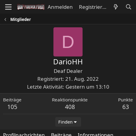
Anmelden
Registrieren
Mitglieder
D
DarioHH
Deaf Dealer
Registriert
21. Aug. 2022
Letzte Aktivität
Gestern um 13:10
Beiträge
Reaktionspunkte
Punkte
105
408
63
Finden
Profilnachrichten
Beiträge
Informationen