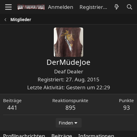
Anmelden
Registrieren
Mitglieder
DerMüdeJoe
Deaf Dealer
Registriert
27. Aug. 2015
Letzte Aktivität
Gestern um 22:29
Beiträge
Reaktionspunkte
Punkte
441
895
93
Finden
Profilnachrichten
Beiträge
Informationen