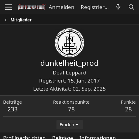
Anmelden
Registrieren
Mitglieder
dunkelheit_prod
Deaf Leppard
Registriert
15. Jan. 2017
Letzte Aktivität
02. Sep. 2025
Beiträge
Reaktionspunkte
Punkte
233
78
28
Finden
Profilnachrichten
Beiträge
Informationen