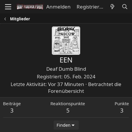
Anmelden
Registrieren
Mitglieder
EEN
Deaf Dumb Blind
Registriert
05. Feb. 2024
Letzte Aktivität
Vor 37 Minuten
·
Betrachtet die
Forenübersicht
Beiträge
Reaktionspunkte
Punkte
3
5
3
Finden