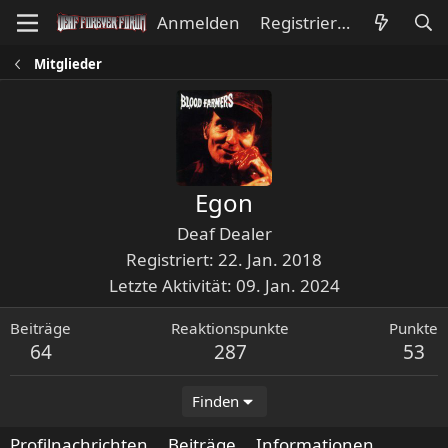
Anmelden
Registrieren
Mitglieder
Egon
Deaf Dealer
Registriert
22. Jan. 2018
Letzte Aktivität
09. Jan. 2024
Beiträge
Reaktionspunkte
Punkte
64
287
53
Finden
Profilnachrichten
Beiträge
Informationen