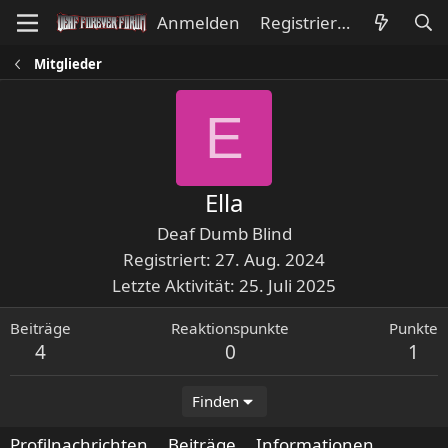
Anmelden
Registrieren
Mitglieder
E
Ella
Deaf Dumb Blind
Registriert
27. Aug. 2024
Letzte Aktivität
25. Juli 2025
Beiträge
Reaktionspunkte
Punkte
4
0
1
Finden
Profilnachrichten
Beiträge
Informationen