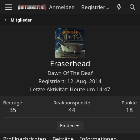
Anmelden
Registrieren
Mitglieder
Eraserhead
Dawn Of The Deaf
Registriert
12. Aug. 2014
Letzte Aktivität
Heute um 14:47
Beiträge
Reaktionspunkte
Punkte
35
44
18
Finden
Profilnachrichten
Beiträge
Informationen