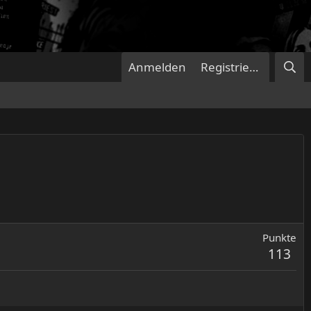
Anmelden
Registrieren
Punkte
113