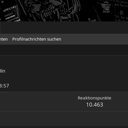
hten
Profilnachrichten suchen
lin
8:57
Reaktionspunkte
10.463