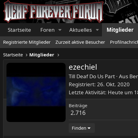
Startseite
Foren
Aktuelles
Mitglieder
Registrierte Mitglieder
Zurzeit aktive Besucher
Profilnachric
Startseite
Mitglieder
ezechiel
Till Deaf Do Us Part
·
Aus
Ber
Registriert
26. Okt. 2020
Letzte Aktivität
Heute um 1
Beiträge
2.716
Finden