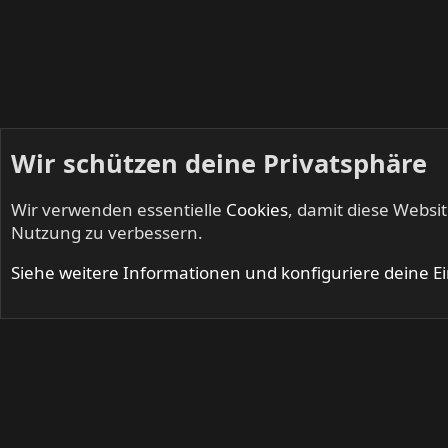
Wir schützen deine Privatsphäre
Wir verwenden essentielle
Cookies
, damit diese Websi
Startseite
Mitglieder
Nutzung zu verbessern.
Cookies
Siehe weitere Informationen und konfiguriere deine E