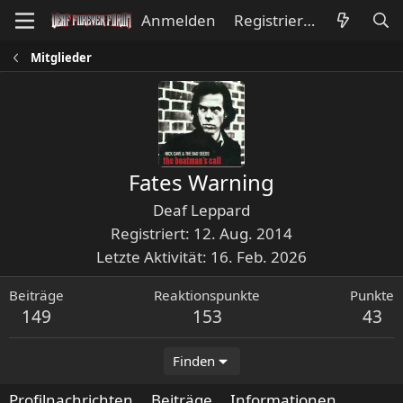
Anmelden
Registrieren
Mitglieder
Fates Warning
Deaf Leppard
Registriert
12. Aug. 2014
Letzte Aktivität
16. Feb. 2026
Beiträge
Reaktionspunkte
Punkte
149
153
43
Finden
Profilnachrichten
Beiträge
Informationen