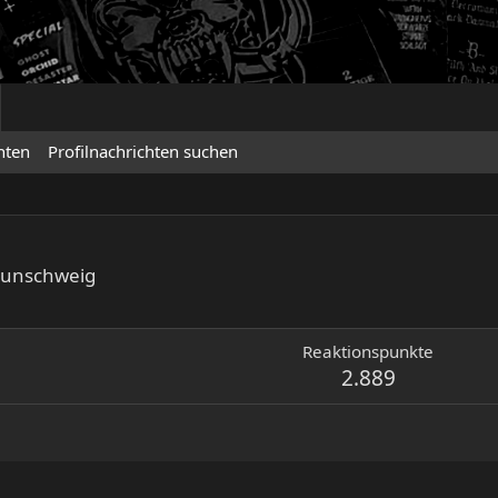
hten
Profilnachrichten suchen
aunschweig
Reaktionspunkte
2.889