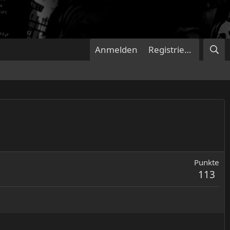
Anmelden
Registrieren
Punkte
113