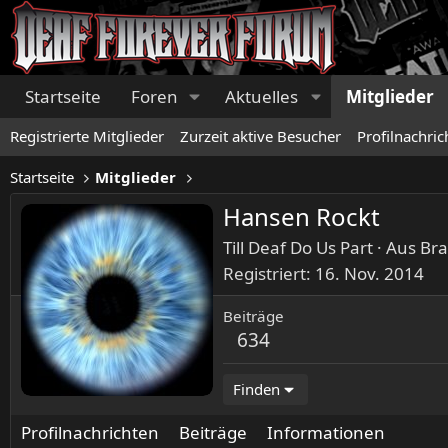
Startseite
Foren
Aktuelles
Mitglieder
Registrierte Mitglieder
Zurzeit aktive Besucher
Profilnachric
Startseite
Mitglieder
Hansen Rockt
Till Deaf Do Us Part
·
Aus
Br
Registriert
16. Nov. 2014
Beiträge
634
Finden
Profilnachrichten
Beiträge
Informationen