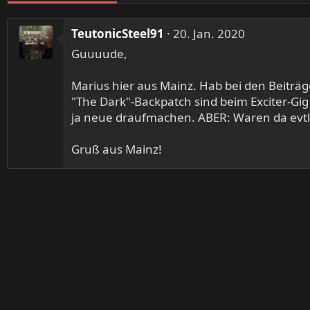
TeutonicSteel91
20. Jan. 2020
Guuuude,
Marius hier aus Mainz. Hab bei den Beiträ
"The Dark"-Backpatch sind beim Exciter-Gig
ja neue draufmachen. ABER: Waren da evtl.
Gruß aus Mainz!