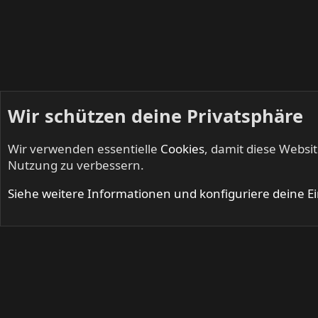
Wir schützen deine Privatsphäre
Wir verwenden essentielle
Cookies
, damit diese Websi
Startseite
Mitglieder
Nutzung zu verbessern.
Cookies
Siehe weitere Informationen und konfiguriere deine E