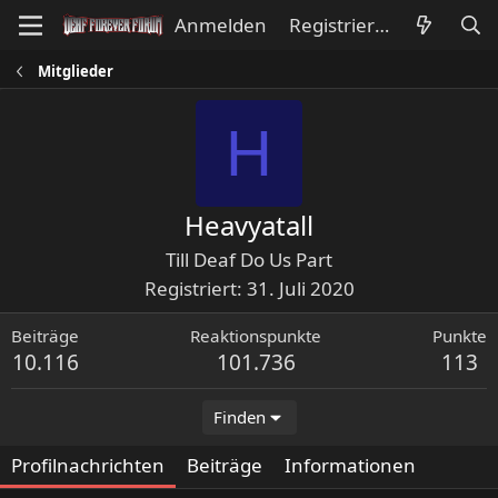
Anmelden
Registrieren
Mitglieder
H
Heavyatall
Till Deaf Do Us Part
Registriert
31. Juli 2020
Beiträge
Reaktionspunkte
Punkte
10.116
101.736
113
Finden
Profilnachrichten
Beiträge
Informationen