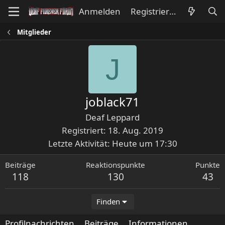
Anmelden
Registrieren
Mitglieder
J
joblack71
Deaf Leppard
Registriert
18. Aug. 2019
Letzte Aktivität
Heute um 17:30
Beiträge
Reaktionspunkte
Punkte
118
130
43
Finden
Profilnachrichten
Beiträge
Informationen