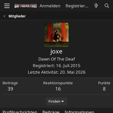
Anmelden
Registrieren
Mitglieder
joxe
Dawn Of The Deaf
Registriert
16. Juli 2015
Letzte Aktivität
20. Mai 2026
Beiträge
Reaktionspunkte
Punkte
39
16
8
Finden
Profilnachrichten
Beiträge
Informationen