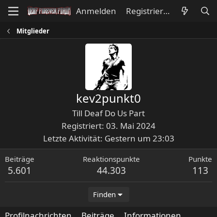
Anmelden
Registrieren
Mitglieder
kev2punkt0
Till Deaf Do Us Part
Registriert
03. Mai 2024
Letzte Aktivität
Gestern um 23:03
Beiträge
Reaktionspunkte
Punkte
5.601
44.303
113
Finden
Profilnachrichten
Beiträge
Informationen