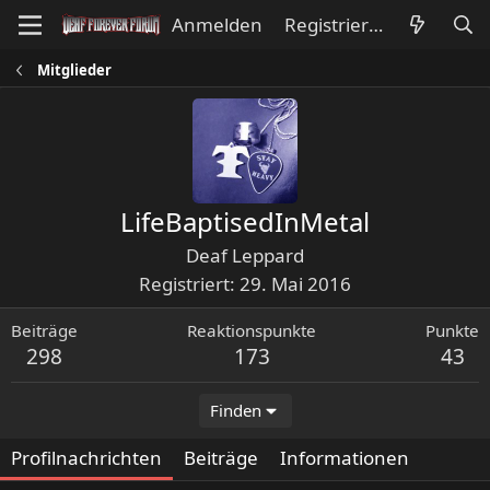
Anmelden
Registrieren
Mitglieder
LifeBaptisedInMetal
Deaf Leppard
Registriert
29. Mai 2016
Beiträge
Reaktionspunkte
Punkte
298
173
43
Finden
Profilnachrichten
Beiträge
Informationen