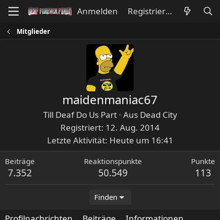
Anmelden
Registrieren
Mitglieder
maidenmaniac67
Till Deaf Do Us Part
·
Aus
Dead City
Registriert
12. Aug. 2014
Letzte Aktivität
Heute um 16:41
Beiträge
Reaktionspunkte
Punkte
7.352
50.549
113
Finden
Profilnachrichten
Beiträge
Informationen