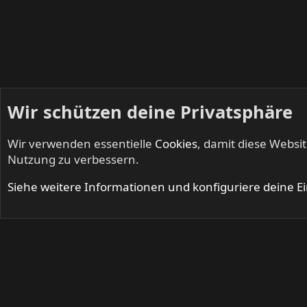
Wir schützen deine Privatsphäre
Wir verwenden essentielle
Cookies
, damit diese Websi
Startseite
Mitglieder
Nutzung zu verbessern.
Cookies
Siehe weitere Informationen und konfiguriere deine E