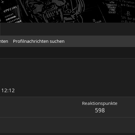
hten
Profilnachrichten suchen
 12:12
Reaktionspunkte
598