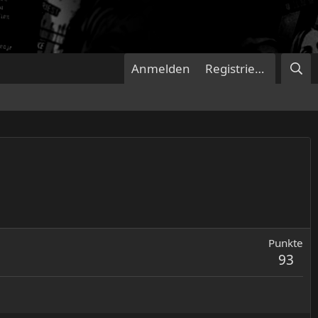
Anmelden
Registrieren
Punkte
93