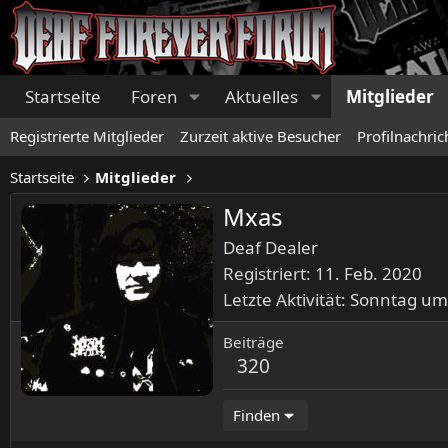
Startseite
Foren
Aktuelles
Mitglieder
Registrierte Mitglieder
Zurzeit aktive Besucher
Profilnachric
Startseite
Mitglieder
Mxas
Deaf Dealer
Registriert
11. Feb. 2020
Letzte Aktivität
Sonntag um
Beiträge
320
Finden