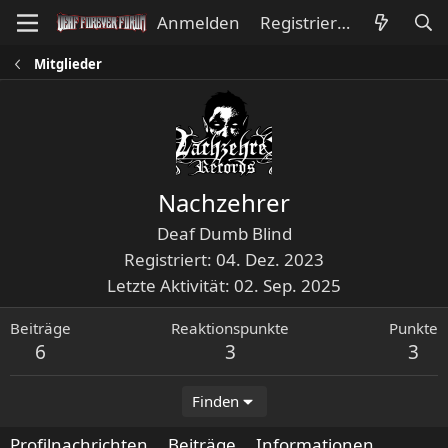
Anmelden
Registrieren
Mitglieder
Nachzehrer
Deaf Dumb Blind
Registriert
04. Dez. 2023
Letzte Aktivität
02. Sep. 2025
Beiträge
Reaktionspunkte
Punkte
6
3
3
Finden
Profilnachrichten
Beiträge
Informationen