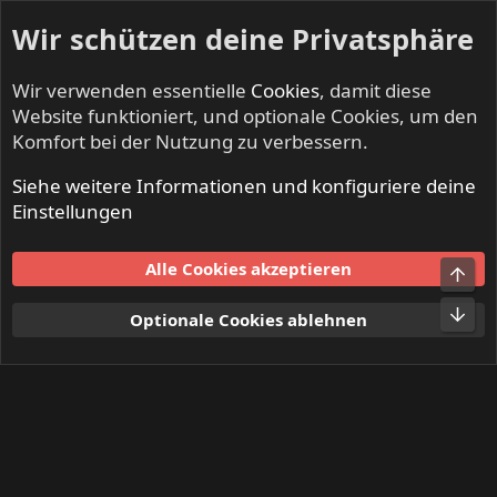
Wir schützen deine Privatsphäre
Wir verwenden essentielle
Cookies
, damit diese
Website funktioniert, und optionale Cookies, um den
Komfort bei der Nutzung zu verbessern.
Siehe weitere Informationen und konfiguriere deine
Mitglieder
Einstellungen
Cookies
Alle Cookies akzeptieren
Obe
Kontakt
Nutzungsbedingungen
Datenschutz
Hilfe und Impressum
Start
R
Unt
Optionale Cookies ablehnen
S
S
®
Community platform by XenForo
© 2010-2024 XenForo Ltd.