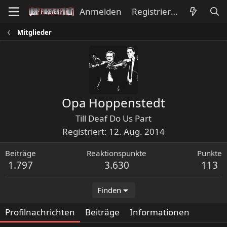
Anmelden
Registrieren
Mitglieder
Opa Hoppenstedt
Till Deaf Do Us Part
Registriert
12. Aug. 2014
Beiträge
Reaktionspunkte
Punkte
1.797
3.630
113
Finden
Profilnachrichten
Beiträge
Informationen