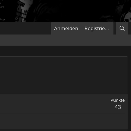
Anmelden
Registrieren
Punkte
43