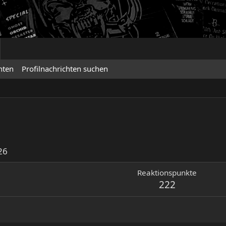
hten
Profilnachrichten suchen
26
Reaktionspunkte
222