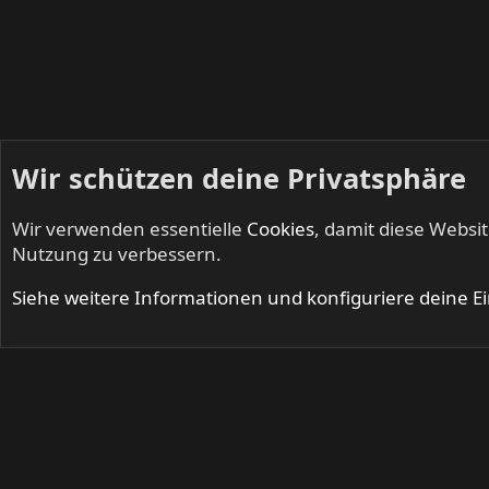
Wir schützen deine Privatsphäre
Wir verwenden essentielle
Cookies
, damit diese Websi
Startseite
Mitglieder
Nutzung zu verbessern.
Cookies
Siehe weitere Informationen und konfiguriere deine E