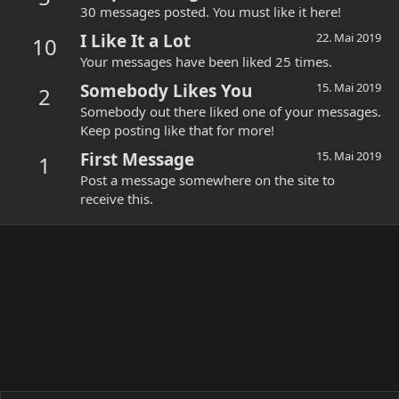
30 messages posted. You must like it here!
I Like It a Lot
22. Mai 2019
10
Your messages have been liked 25 times.
Somebody Likes You
15. Mai 2019
2
Somebody out there liked one of your messages.
Keep posting like that for more!
First Message
15. Mai 2019
1
Post a message somewhere on the site to
receive this.