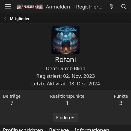
Anmelden
Registrieren
Mitglieder
Rofani
Deaf Dumb Blind
Registriert
02. Nov. 2023
Letzte Aktivität
08. Dez. 2024
Beiträge
Reaktionspunkte
Punkte
7
1
3
Finden
Profilnachrichten
Beiträge
Informationen