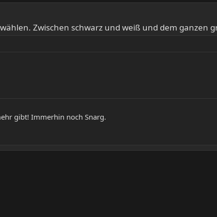
s wählen. Zwischen schwarz und weiß und dem ganzen gr
 mehr gibt! Immerhin noch Snarg.