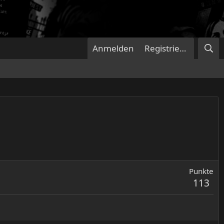
Anmelden
Registrieren
Punkte
113