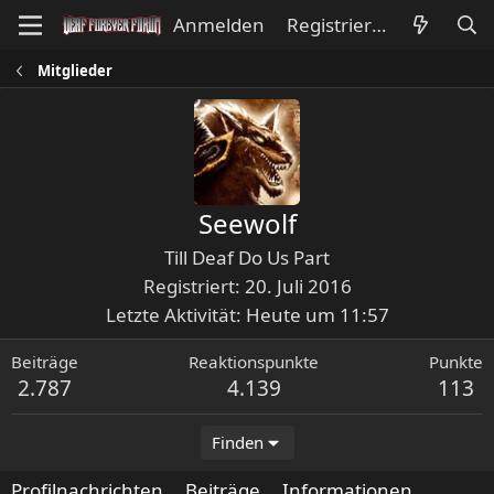
Anmelden
Registrieren
Mitglieder
Seewolf
Till Deaf Do Us Part
Registriert
20. Juli 2016
Letzte Aktivität
Heute um 11:57
Beiträge
Reaktionspunkte
Punkte
2.787
4.139
113
Finden
Profilnachrichten
Beiträge
Informationen