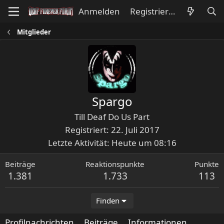
Anmelden
Registrieren
Mitglieder
Spargo
Till Deaf Do Us Part
Registriert
22. Juli 2017
Letzte Aktivität
Heute um 08:16
Beiträge
Reaktionspunkte
Punkte
1.381
1.733
113
Finden
Profilnachrichten
Beiträge
Informationen