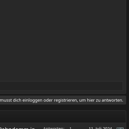
musst dich einloggen oder registrieren, um hier zu antworten.
Antworten
1
11. Juli 2024