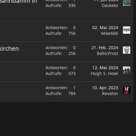
Z Bahndamm in
Aufrufe
330
Daskeks
Antworten
0
02. Mai 2024
Aufrufe
756
Mike666
kirchen
Antworten
0
21. Feb. 2024
Aufrufe
256
BalticFrost
Antworten
0
12. Mai 2024
Aufrufe
373
Hugh S. Howl
Antworten
1
10. Apr. 2023
Aufrufe
784
Revalon