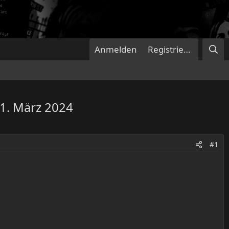
Anmelden
Registrieren
1. März 2024
#1