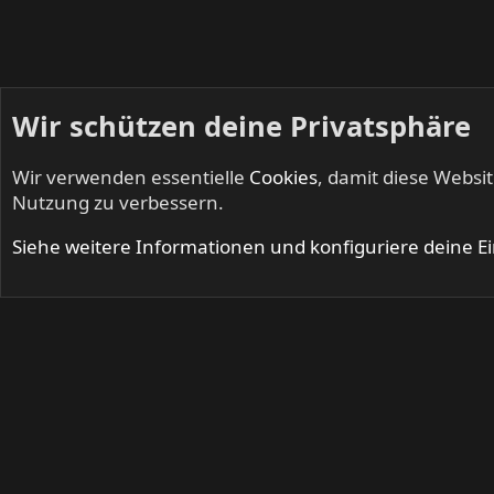
Wir schützen deine Privatsphäre
Wir verwenden essentielle
Cookies
, damit diese Websi
Startseite
Foren
Live
Nutzung zu verbessern.
Cookies
Siehe weitere Informationen und konfiguriere deine E