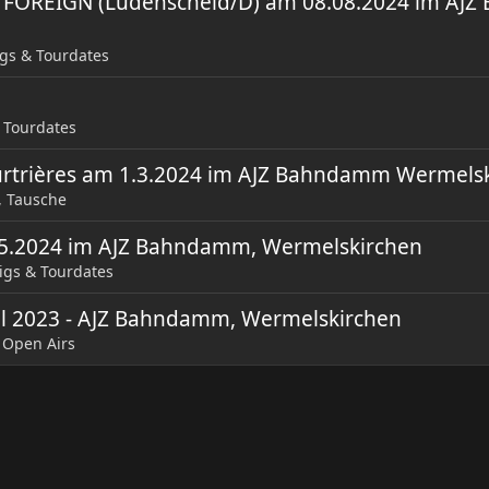
+ FOREIGN (Lüdenscheid/D) am 08.08.2024 im AJ
gs & Tourdates
 Tourdates
eurtrières am 1.3.2024 im AJZ Bahndamm Wermels
, Tausche
1.05.2024 im AJZ Bahndamm, Wermelskirchen
igs & Tourdates
pril 2023 - AJZ Bahndamm, Wermelskirchen
& Open Airs