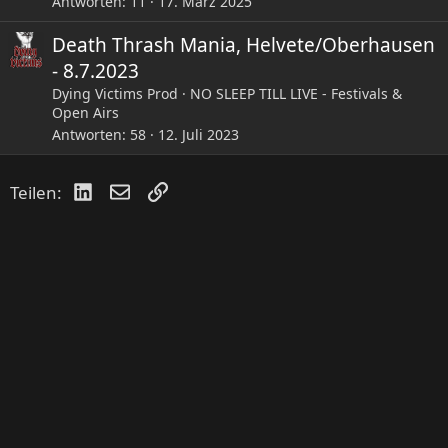
Antworten
11
17. März 2025
Death Thrash Mania, Helvete/Oberhausen
- 8.7.2023
Dying Victims Prod
NO SLEEP TILL LIVE - Festivals &
Open Airs
Antworten
58
12. Juli 2023
LinkedIn
E-Mail
Link
Teilen: