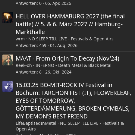
Antworten
0
05. Apr. 2026
HELL OVER HAMMABURG 2027 (the final
battle) // 5. & 6. März 2027 // Hamburg-
Markthalle
wrm
NO SLEEP TILL LIVE - Festivals & Open Airs
Antworten
459
01. Aug. 2026
MAAT - From Origin To Decay (Nov'24)
Reek-oh
INFERNO - Death Metal & Black Metal
Antworten
8
26. Okt. 2024
15.03.25 BO-MIT-ROCK IV Festival in
Bochum: TARCHON FIST (IT), FLOWERLEAF,
EYES OF TOMORROW,
GÖTTERDÄMMERUNG, BROKEN CYMBALS,
MY DEMON'S BEST FRIEND
LifeBaptisedInMetal
NO SLEEP TILL LIVE - Festivals &
Open Airs