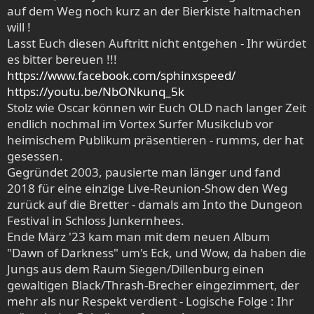
auf dem Weg noch kurz an der Bierkiste haltmachen
will !
Lasst Euch diesen Auftritt nicht entgehen - Ihr würdet
es bitter bereuen !!!
https://www.facebook.com/sphinxspeed/
https://youtu.be/NbONkunq_5k
Stolz wie Oscar können wir Euch OLD nach langer Zeit
endlich nochmal im Vortex Surfer Musikclub vor
heimischem Publikum präsentieren - rumms, der hat
gesessen.
Gegründet 2003, pausierte man länger und fand
2018 für eine einzige Live-Reunion-Show den Weg
zurück auf die Bretter - damals am Into the Dungeon
Festival in Schloss Junkernhees.
Ende März '23 kam man mit dem neuen Album
"Dawn of Darkness" um's Eck, und Wow, da haben die
Jungs aus dem Raum Siegen/Dillenburg einen
gewaltigen Black/Thrash-Brecher eingezimmert, der
mehr als nur Respekt verdient - Logische Folge : Ihr