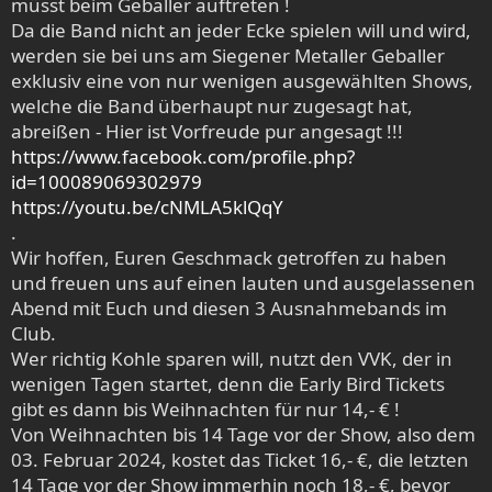
müsst beim Geballer auftreten !
Da die Band nicht an jeder Ecke spielen will und wird,
werden sie bei uns am Siegener Metaller Geballer
exklusiv eine von nur wenigen ausgewählten Shows,
welche die Band überhaupt nur zugesagt hat,
abreißen - Hier ist Vorfreude pur angesagt !!!
https://www.facebook.com/profile.php?
id=100089069302979
https://youtu.be/cNMLA5klQqY
.
Wir hoffen, Euren Geschmack getroffen zu haben
und freuen uns auf einen lauten und ausgelassenen
Abend mit Euch und diesen 3 Ausnahmebands im
Club.
Wer richtig Kohle sparen will, nutzt den VVK, der in
wenigen Tagen startet, denn die Early Bird Tickets
gibt es dann bis Weihnachten für nur 14,- € !
Von Weihnachten bis 14 Tage vor der Show, also dem
03. Februar 2024, kostet das Ticket 16,- €, die letzten
14 Tage vor der Show immerhin noch 18,- €, bevor