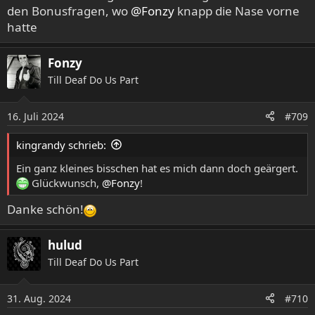
den Bonusfragen, wo
@Fonzy
knapp die Nase vorne
hatte
Fonzy
Till Deaf Do Us Part
16. Juli 2024
#709
kingrandy schrieb:
Ein ganz kleines bisschen hat es mich dann doch geärgert.
Glückwunsch,
@Fonzy
!
Danke schön!
hulud
Till Deaf Do Us Part
31. Aug. 2024
#710