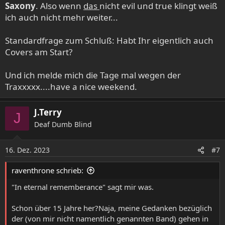
Saxony
. Also wenn
das
nicht evil und true klingt weiß
ich auch nicht mehr weiter...
Standardfrage zum Schluß: Habt Ihr eigentlich auch
Covers am Start?
Und ich melde mich die Tage mal wegen der
Traxxxxx....have a nice weekend.
J.Terry
J
Deaf Dumb Blind
16. Dez. 2023
#7
raventhrone schrieb:
"In eternal rememberance" sagt mir was.
Schon über 15 Jahre her?Naja, meine Gedanken bezüglich
der (von mir nicht namentlich genannten Band) gehen in