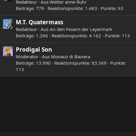
Redakteur
·
Aus
Wetter anne Ruhr
Beiträge
779
Reaktionspunkte
1.483
Punkte
93
M.T. Quatermass
Redakteur
·
Aus
An den Feuern der Leyermark
Beiträge
1.266
Reaktionspunkte
4.162
Punkte
113
Prodigal Son
Moderator
·
Aus
Monaco di Baviera
Beiträge
13.990
Reaktionspunkte
83.569
Punkte
113