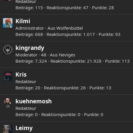
Redakteur
Beiträge
115
Reaktionspunkte
47
Punkte
28
Kilmi
Administrator
·
Aus
Wolfenbüttel
Beiträge
668
Reaktionspunkte
1.017
Punkte
93
kingrandy
Moderator
·
48
·
Aus
Neviges
Beiträge
7.324
Reaktionspunkte
21.928
Punkte
113
Kris
Redakteur
Beiträge
20
Reaktionspunkte
26
Punkte
13
kuehnemosh
Redakteur
Beiträge
0
Reaktionspunkte
0
Punkte
0
Leimy