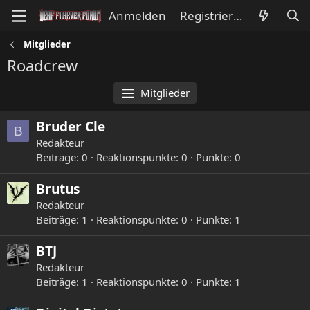
Anmelden
Registrieren
Mitglieder
Roadcrew
Mitglieder
Bruder Cle
B
Redakteur
Beiträge
0
Reaktionspunkte
0
Punkte
0
Brutus
Redakteur
Beiträge
1
Reaktionspunkte
0
Punkte
1
BTJ
Redakteur
Beiträge
1
Reaktionspunkte
0
Punkte
1