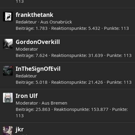
113
frankthetank
Redakteur
·
Aus
Osnabrück
Beiträge
1.783
Reaktionspunkte
5.432
Punkte
113
GordonOverkill
Moderator
Beiträge
7.624
Reaktionspunkte
31.639
Punkte
113
InTheSignOfEvil
Redakteur
Beiträge
5.018
Reaktionspunkte
21.426
Punkte
113
Iron Ulf
Moderator
·
Aus
Bremen
Beiträge
25.863
Reaktionspunkte
153.877
Punkte
113
jkr