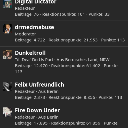
Digital Dictator
Redakteur
Beiträge
76
Reaktionspunkte
101
Punkte
33
drmedmabuse
Moderator
Beiträge
4.722
Reaktionspunkte
21.953
Punkte
113
Dunkeltroll
Till Deaf Do Us Part
·
Aus
Bergisches Land, NRW
Beiträge
12.470
Reaktionspunkte
61.402
Punkte
113
Felix Unfreundlich
Redakteur
·
Aus
Berlin
Beiträge
2.373
Reaktionspunkte
8.856
Punkte
113
Fire Down Under
Redakteur
·
Aus
Berlin
Beiträge
17.895
Reaktionspunkte
61.856
Punkte