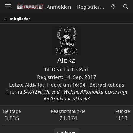
Anmelden
Registrieren
Mitglieder
Aloka
Till Deaf Do Us Part
Registriert
14. Sep. 2017
Letzte Aktivität
Heute um 16:04
·
Betrachtet das
Thema
SAUFEN! Thread - Welche Alkoholika bevorzugt
ihr/trinkt ihr aktuell?
Beiträge
Reaktionspunkte
Punkte
3.835
21.374
113
Finden