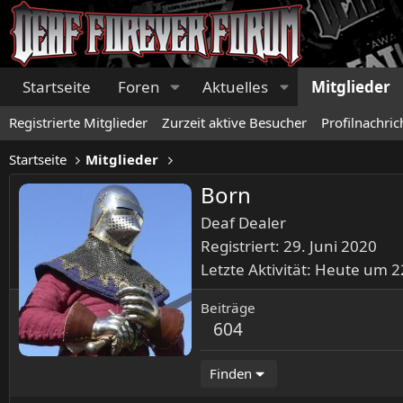
Startseite
Foren
Aktuelles
Mitglieder
Registrierte Mitglieder
Zurzeit aktive Besucher
Profilnachric
Startseite
Mitglieder
Born
Deaf Dealer
Registriert
29. Juni 2020
Letzte Aktivität
Heute um 2
Beiträge
604
Finden