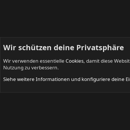
Wir schützen deine Privatsphäre
Wir verwenden essentielle
Cookies
, damit diese Websi
Startseite
Mitglieder
Nutzung zu verbessern.
Cookies
Siehe weitere Informationen und konfiguriere deine E