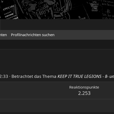
hten
Profilnachrichten suchen
2:33
·
Betrachtet das Thema
KEEP IT TRUE LEGIONS - 8- un
Reaktionspunkte
2.253